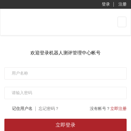
登录
注册
Toggl
naviga
欢迎登录机器人测评管理中心帐号
记住用户名
忘记密码？
没有帐号？
立即注册
立即登录