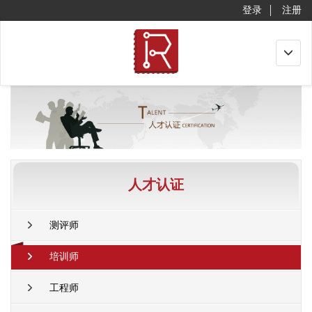
登录
注册
Toggle
navigat
人才认证
测评师
培训师
工程师