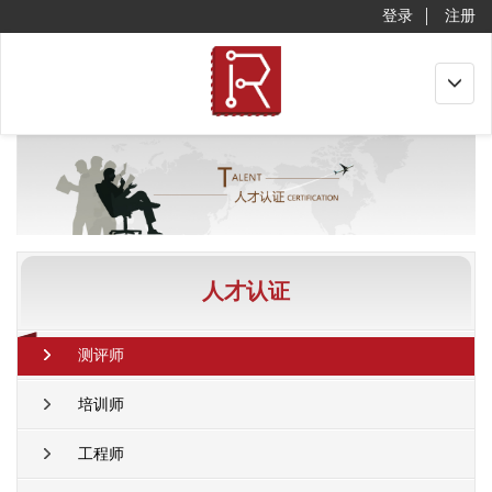
登录
注册
Toggle
navigat
人才认证
测评师
培训师
工程师