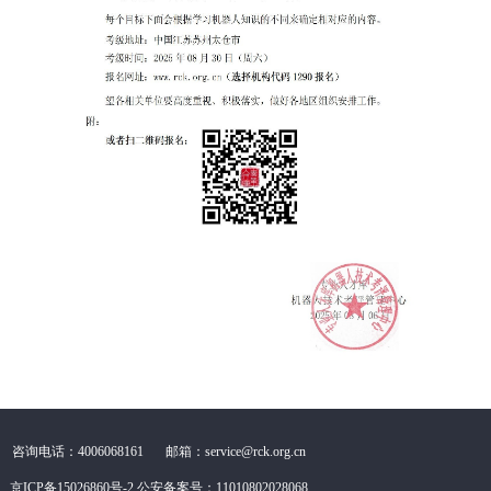
咨询电话：4006068161
邮箱：service@rck.org.cn
京ICP备15026860号-2
公安备案号：11010802028068