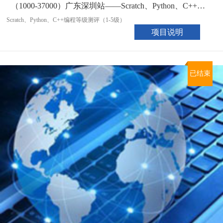
（1000-37000）广东深圳站——Scratch、Python、C++编程等级测评（09月22日）
Scratch、Python、C++编程等级测评（1-5级）
项目说明
已结束