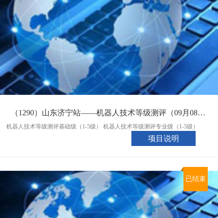
（1290）山东济宁站——机器人技术等级测评（09月08日会考入口）
机器人技术等级测评基础级（1-5级） 机器人技术等级测评专业级（1-5级）
项目说明
已结束