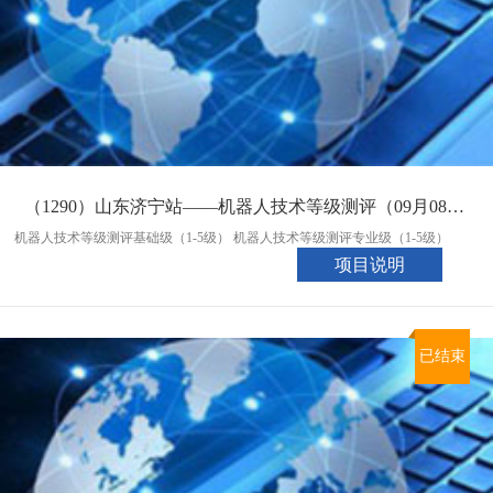
（1290）山东济宁站——机器人技术等级测评（09月08日统考入口）
机器人技术等级测评基础级（1-5级） 机器人技术等级测评专业级（1-5级）
项目说明
已结束