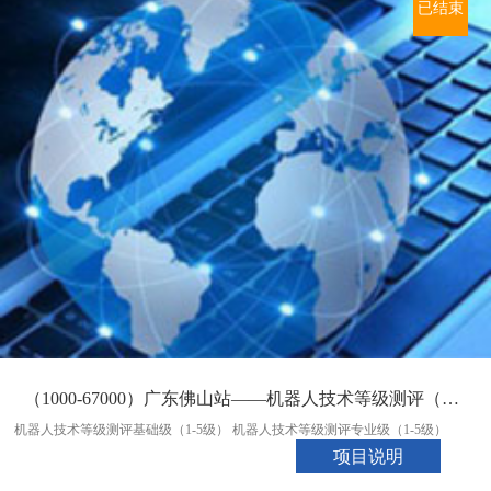
已结束
（1000-67000）广东佛山站——机器人技术等级测评（08月30日）
机器人技术等级测评基础级（1-5级） 机器人技术等级测评专业级（1-5级）
项目说明