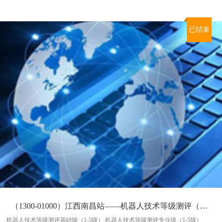
已结束
（1300-01000）江西南昌站——机器人技术等级测评（08月31日）
机器人技术等级测评基础级（1-5级） 机器人技术等级测评专业级（1-5级）