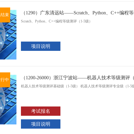
（1290）广东清远站——Scratch、Python、C++编
已结束
Scratch、Python、C++编程等级测评（1-5级）
项目说明
（1200-26000）浙江宁波站——机器人技术等级测评（
进行中
机器人技术等级测评基础级（1-5级） 机器人技术等级测评专业级（1-5
考试报名
项目说明