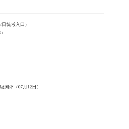
12日统考入口）
级）
程等级测评（07月12日）