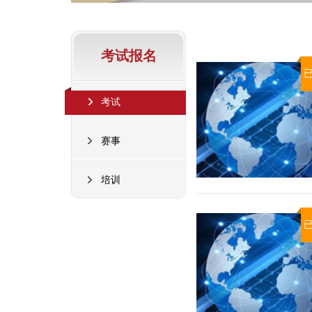
考试报名
考试
赛事
培训