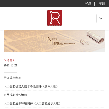
登录
注册
Toggle
navigat
报考需知
2021-12-21
测评规章制度
人工智能机器人技术等级测评《测评大纲》
官网报名操作流程
人工智能通识等级测评《人工智能通识大纲》