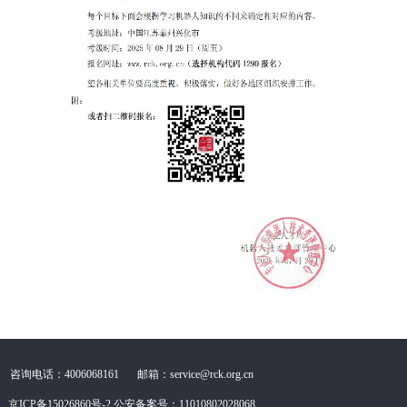
咨询电话：4006068161
邮箱：service@rck.org.cn
京ICP备15026860号-2
公安备案号：11010802028068