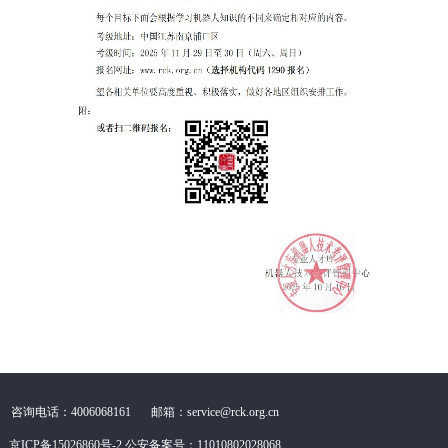
咨询电话：4006068161
邮箱：service@rck.org.cn
京ICP备15026860号-2
公安备案号：11010802028068