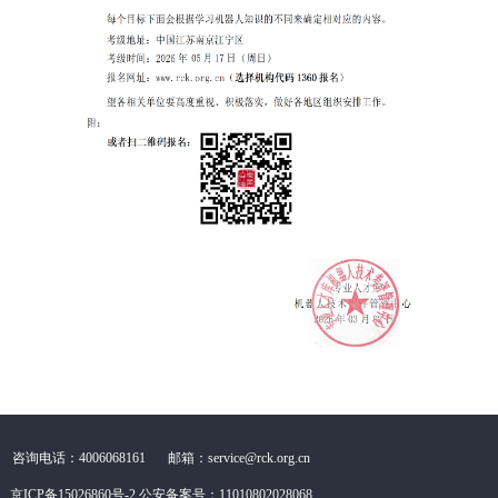
咨询电话：4006068161
邮箱：service@rck.org.cn
京ICP备15026860号-2
公安备案号：11010802028068