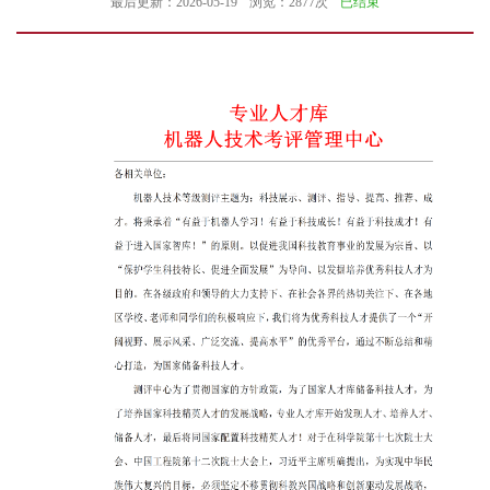
最后更新：2026-05-19
浏览：2877次
已结束