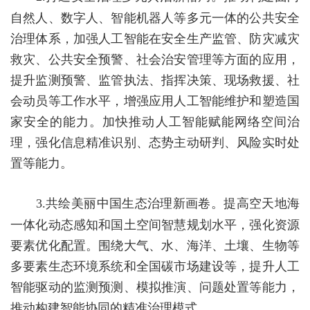
自然人、数字人、智能机器人等多元一体的公共安全
治理体系，加强人工智能在安全生产监管、防灾减灾
救灾、公共安全预警、社会治安管理等方面的应用，
提升监测预警、监管执法、指挥决策、现场救援、社
会动员等工作水平，增强应用人工智能维护和塑造国
家安全的能力。加快推动人工智能赋能网络空间治
理，强化信息精准识别、态势主动研判、风险实时处
置等能力。
3.
共绘美丽中国生态治理新画卷。
提高空天地海
一体化动态感知和国土空间智慧规划水平，强化资源
要素优化配置。围绕大气、水、海洋、土壤、生物等
多要素生态环境系统和全国碳市场建设等，提升人工
智能驱动的监测预测、模拟推演、问题处置等能力，
推动构建智能协同的精准治理模式。