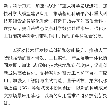
新型科研范式，加速
“从
0
到
1
”重大科学发现进程。加
快科学大模型建设应用，推动基础科研平台和重大科
技基础设施智能化升级，打造开放共享的高质量科学
数据集，提升跨模态复杂科学数据处理水平。强化人
工智能跨学科牵引带动作用，推动多学科融合发展。
2.
驱动技术研发模式创新和效能提升。
推动人工
智能驱动的技术研发、工程实现、产品落地一体化协
同发展，加速
“从
1
到
N
”技术落地和迭代突破，促进创
新成果高效转化。支持智能化研发工具和平台推广应
用，加强人工智能与生物制造、量子科技、第六代移
动通信（
6G
）等领域技术协同创新，以新的科研成果
支撑场景应用落地，以新的应用需求牵引科技创新突
破。