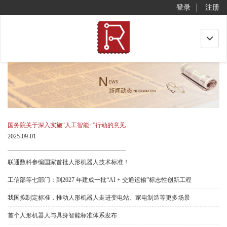
登录
注册
Toggle
navigat
国务院关于深入实施“人工智能+”行动的意见
2025-09-01
联通数科参编国家首批人形机器人技术标准！
工信部等七部门：到2027 年建成一批“AI + 交通运输”标志性创新工程
我国拟制定标准，推动人形机器人走进变电站、家电制造等更多场景
首个人形机器人与具身智能标准体系发布