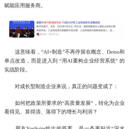
赋能应用服务商。
这意味着，
“
AI+
制造”不再停留在概念、
Demo
和
单点改造，而是进入到 “用
AI
重构企业经营系统” 的
实战阶段。
对成长型制造企业来说，真正的问题变成了：
如何把政策所要求的
“高质量发展”，转化为企业
看得见、算得清、落得下的增长与利润？
用友
YonSuite
给出的答案，是一条更贴近“深水