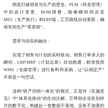
彻底打破研发与生产的壁垒。
PLM
（研发管理）
中的设计变更、
BOM
调整，能够瞬间同步至
MES
（生产执行）和
ERP
端，工艺路线自动更新，确
保车间生产“零差错”。
需求与供应的融合：
实现了销售与计划的实时联动。销售订单录入的
瞬间，
LRP/MRP
（计划运算）自动跑通，精准指挥
WMS
（仓储管理）进行备料和采购，让“以销定产”
不再是一句空话。
这种
“研产供销一体化”的模式，正是对《实施意
见》中“体系化推动”的生动注解。它帮助企业告别碎
片的数字化，构建起一套数据不落地、业务不加塞的