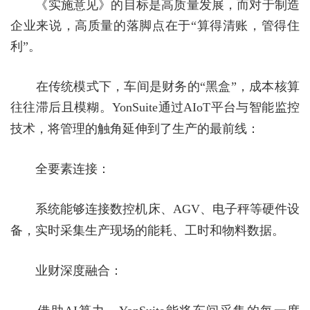
《实施意见》的目标是高质量发展，而对于制造
企业来说，高质量的落脚点在于
“算得清账，管得住
利”。
在传统模式下，车间是财务的
“黑盒”，成本核算
往往滞后且模糊。
YonSuite
通过
AIoT
平台与智能监控
技术，将管理的触角延伸到了生产的最前线：
全要素连接：
系统能够连接数控机床、
AGV
、电子秤等硬件设
备，实时采集生产现场的能耗、工时和物料数据。
业财深度融合：