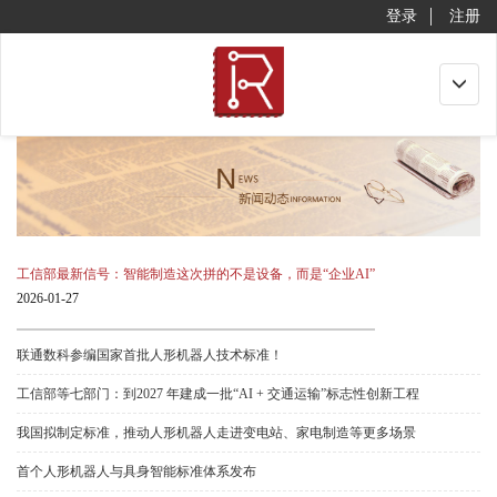
登录
注册
Toggle
navigat
工信部最新信号：智能制造这次拼的不是设备，而是“企业AI”
2026-01-27
联通数科参编国家首批人形机器人技术标准！
工信部等七部门：到2027 年建成一批“AI + 交通运输”标志性创新工程
我国拟制定标准，推动人形机器人走进变电站、家电制造等更多场景
首个人形机器人与具身智能标准体系发布