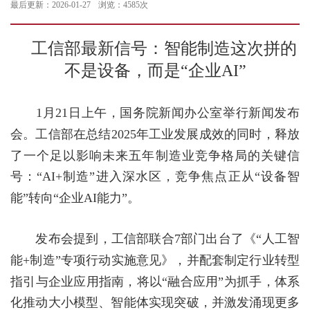
最后更新：2026-01-27
浏览：4585次
工信部最新信号：智能制造这次拼的
不是设备，而是
“企业
AI
”
1
月
21
日上午，国务院新闻办公室举行新闻发布
会。工信部在总结
2025
年工业发展成效的同时，释放
了一个足以影响未来五年制造业竞争格局的关键信
号：“
AI+
制造”进入深水区，竞争焦点正从“设备智
能”转向“企业
AI
能力”。
发布会提到，工信部联合
7
部门出台了《“人工智
能
+
制造”专项行动实施意见》，并配套制定行业转型
指引与企业
应用
指南，将以
“融合应用”为抓手，体系
化推动大小模型、智能体实现突破，并激发涌现更多