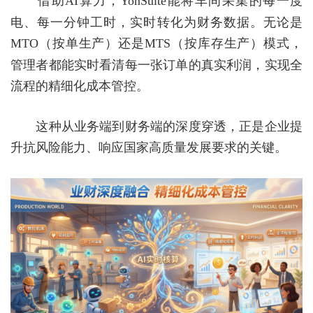
借助
AI
算力，
YonSuite
能将车间采集的每一度
电、每一分钟工时，实时转化为财务数据。无论是
MTO
（按单生产）还是
MTS
（按库存生产）模式，
管理者都能实时看清每一张订单的真实利润，实现全
流程的精细化成本管控。
这种从业务端到财务端的深度穿透，正是企业提
升抗风险能力、响应国家高质量发展要求的关键。