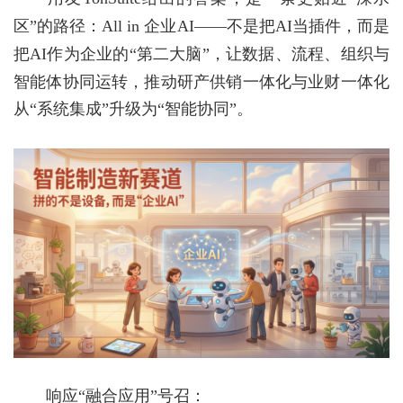
区”的路径：
All in
企业
AI
——不是把
AI
当插件，而是
把
AI
作为企业的“第二大脑”，让数据、流程、组织与
智能体协同运转，推动研产供销一体化与业财一体化
从“系统集成”升级为“智能协同”。
响应
“融合应用”号召：